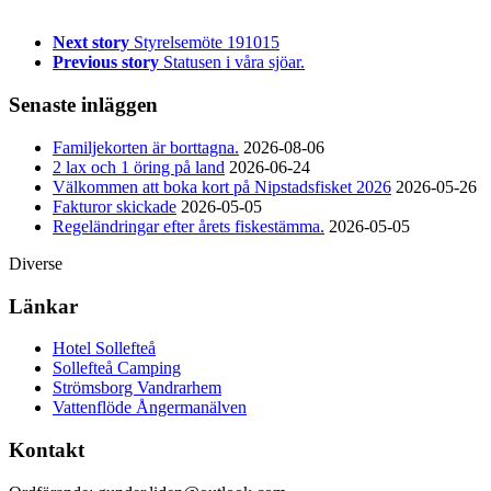
Next story
Styrelsemöte 191015
Previous story
Statusen i våra sjöar.
Senaste inläggen
Familjekorten är borttagna.
2026-08-06
2 lax och 1 öring på land
2026-06-24
Välkommen att boka kort på Nipstadsfisket 2026
2026-05-26
Fakturor skickade
2026-05-05
Regeländringar efter årets fiskestämma.
2026-05-05
Diverse
Länkar
Hotel Sollefteå
Sollefteå Camping
Strömsborg Vandrarhem
Vattenflöde Ångermanälven
Kontakt