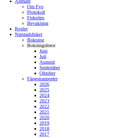
Allmänt
Om Fvo
Protokoll
Fisketips
Bevakning
Regler
Nipstadsfisket
Bokning
Bokningslistor
Juni
Juli
Augusti
September
Oktober
Fångstrapporter
2026
2025
2024
2023
2022
2021
2020
2019
2018
2017