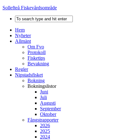
Sollefteå Fiskevårdsområde
Hem
Nyheter
Allmänt
Om Fvo
Protokoll
Fisketips
Bevakning
Regler
Nipstadsfisket
Bokning
Bokningslistor
Juni
Juli
Augusti
September
Oktober
Fångstrapporter
2026
2025
2024