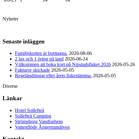
Nyheter
Senaste inläggen
Familjekorten är borttagna.
2026-08-06
2 lax och 1 öring på land
2026-06-24
Välkommen att boka kort på Nipstadsfisket 2026
2026-05-26
Fakturor skickade
2026-05-05
Regeländringar efter årets fiskestämma.
2026-05-05
Diverse
Länkar
Hotel Sollefteå
Sollefteå Camping
Strömsborg Vandrarhem
Vattenflöde Ångermanälven
Kontakt