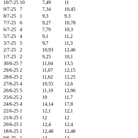
10/7-25
10
7,49
11
9/7-25
7
7,34
10,45
8/7-25
1
9,3
9,3
7/7-25
6
9,27
10,78
6/7-25
4
7,79
10,3
5/7-25
4
9,1
11,2
3/7-25
5
9,7
11,3
2/7-25
2
10,93
12,46
1/7-25
2
9,25
10,1
30/6-25
7
11,04
13,5
29/6-25
2
11,07
12,15
28/6-25
2
11,62
12,25
27/6-25
4
10,55
12,6
26/6-25
5
11,19
12,96
25/6-25
2
10
11,7
24/6-25
4
14,14
17,8
22/6-25
1
12,1
12,1
21/6-25
1
12
12
20/6-25
1
12,4
12,4
18/6-25
1
12,48
12,48
9/6-25
1
14
14