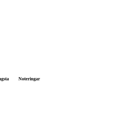
ngsta
Noteringar