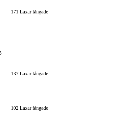
171 Laxar fångade
5
137 Laxar fångade
102 Laxar fångade