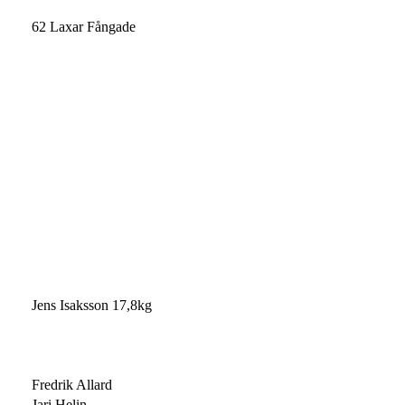
62 Laxar Fångade
Jens Isaksson 17,8kg
Fredrik Allard
Jari Helin