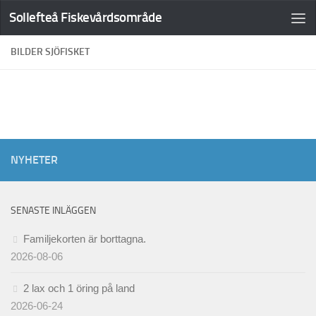
Sollefteå Fiskevårdsområde
BILDER SJÖFISKET
NYHETER
SENASTE INLÄGGEN
Familjekorten är borttagna.
2026-08-06
2 lax och 1 öring på land
2026-06-24