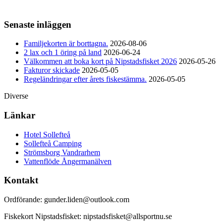
Senaste inläggen
Familjekorten är borttagna.
2026-08-06
2 lax och 1 öring på land
2026-06-24
Välkommen att boka kort på Nipstadsfisket 2026
2026-05-26
Fakturor skickade
2026-05-05
Regeländringar efter årets fiskestämma.
2026-05-05
Diverse
Länkar
Hotel Sollefteå
Sollefteå Camping
Strömsborg Vandrarhem
Vattenflöde Ångermanälven
Kontakt
Ordförande: gunder.liden@outlook.com
Fiskekort Nipstadsfisket: nipstadsfisket@allsportnu.se