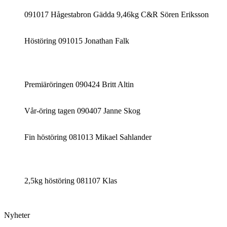
091017 Hågestabron Gädda 9,46kg C&R Sören Eriksson
Höstöring 091015 Jonathan Falk
Premiäröringen 090424 Britt Altin
Vår-öring tagen 090407 Janne Skog
Fin höstöring 081013 Mikael Sahlander
2,5kg höstöring 081107 Klas
Nyheter