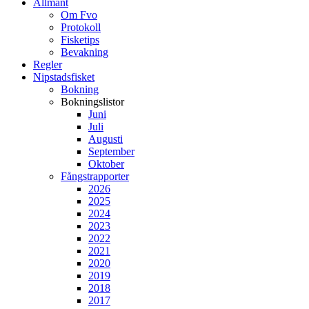
Allmänt
Om Fvo
Protokoll
Fisketips
Bevakning
Regler
Nipstadsfisket
Bokning
Bokningslistor
Juni
Juli
Augusti
September
Oktober
Fångstrapporter
2026
2025
2024
2023
2022
2021
2020
2019
2018
2017