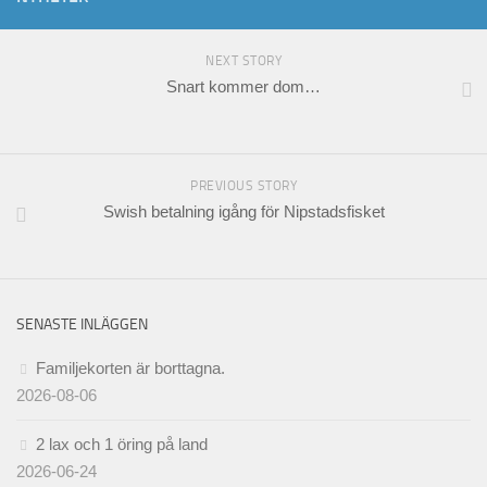
NEXT STORY
Snart kommer dom…
PREVIOUS STORY
Swish betalning igång för Nipstadsfisket
SENASTE INLÄGGEN
Familjekorten är borttagna.
2026-08-06
2 lax och 1 öring på land
2026-06-24