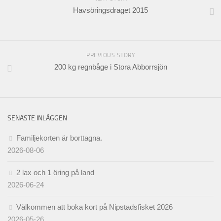
Havsöringsdraget 2015
PREVIOUS STORY
200 kg regnbåge i Stora Abborrsjön
SENASTE INLÄGGEN
Familjekorten är borttagna.
2026-08-06
2 lax och 1 öring på land
2026-06-24
Välkommen att boka kort på Nipstadsfisket 2026
2026-05-26