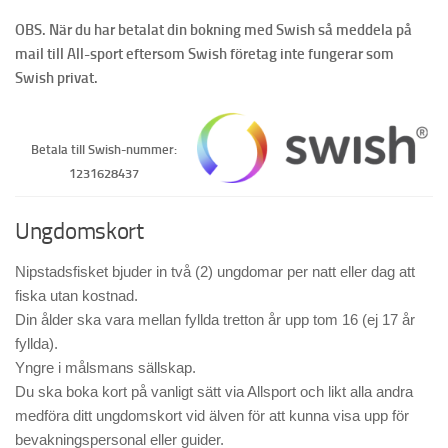
OBS. När du har betalat din bokning med Swish så meddela på
mail till All-sport eftersom Swish företag inte fungerar som
Swish privat.
Betala till Swish-nummer:
1231628437
Ungdomskort
Nipstadsfisket bjuder in två (2) ungdomar per natt eller dag att
fiska utan kostnad.
Din ålder ska vara mellan fyllda tretton år upp tom 16 (ej 17 år
fyllda).
Yngre i målsmans sällskap.
Du ska boka kort på vanligt sätt via Allsport och likt alla andra
medföra ditt ungdomskort vid älven för att kunna visa upp för
bevakningspersonal eller guider.