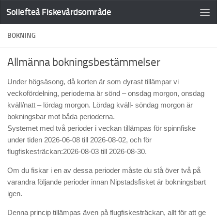
Sollefteå Fiskevårdsområde
BOKNING
Allmänna bokningsbestämmelser
Under högsäsong, då korten är som dyrast tillämpar vi
veckofördelning, perioderna är sönd – onsdag morgon, onsdag
kväll/natt – lördag morgon. Lördag kväll- söndag morgon är
bokningsbar mot båda perioderna.
Systemet med två perioder i veckan tillämpas för spinnfiske
under tiden 2026-06-08 till 2026-08-02, och för
flugfiskesträckan:2026-08-03 till 2026-08-30.
Om du fiskar i en av dessa perioder måste du stå över två på
varandra följande perioder innan Nipstadsfisket är bokningsbart
igen.
Denna princip tillämpas även på flugfiskesträckan, allt för att ge