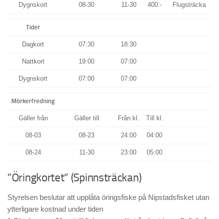
Dygnskort
08-30
11-30
400:-
Flugsträcka
Tider
Dagkort
07:30
18:30
Nattkort
19:00
07:00
Dygnskort
07:00
07:00
Mörkerfredning
Gäller från
Gäller till
Från kl.
Till kl.
08-03
08-23
24:00
04:00
08-24
11-30
23:00
05:00
”Öringkortet” (Spinnsträckan)
Styrelsen beslutar att upplåta öringsfiske på Nipstadsfisket utan
ytterligare kostnad under tiden