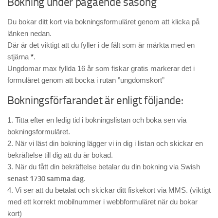
Bokning under pågående säsong
Du bokar ditt kort via bokningsformuläret genom att klicka på
länken nedan.
Där är det viktigt att du fyller i de fält som är märkta med en
stjärna
*
.
Ungdomar max fyllda 16 år som fiskar gratis markerar det i
formuläret genom att bocka i rutan ”ungdomskort”
Bokningsförfarandet är enligt följande:
1. Titta efter en ledig tid i bokningslistan och boka sen via
bokningsformuläret.
2. När vi läst din bokning lägger vi in dig i listan och skickar en
bekräftelse till dig att du är bokad.
3. När du fått din bekräftelse betalar du din bokning via Swish
senast 1730 samma dag
.
4. Vi ser att du betalat och skickar ditt fiskekort via MMS. (viktigt
med ett korrekt mobilnummer i webbformuläret när du bokar
kort)