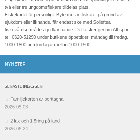
två eller tre ungdomsfiskare tilldelas plats.
Fiskekortet är personligt. Byte mellan fiskare, på grund av
sjukdom eller liknande, får endast ske med Sollefteå
fiskevårdsområdes godkännande. Detta sker genom All-sport
tel. 0620-51290 under butikens öppettider: måndag till fredag,
1000-1800 och lördagar mellan 1000-1500.
NYHETER
SENASTE INLÄGGEN
Familjekorten är borttagna.
2026-08-06
2 lax och 1 öring på land
2026-06-24