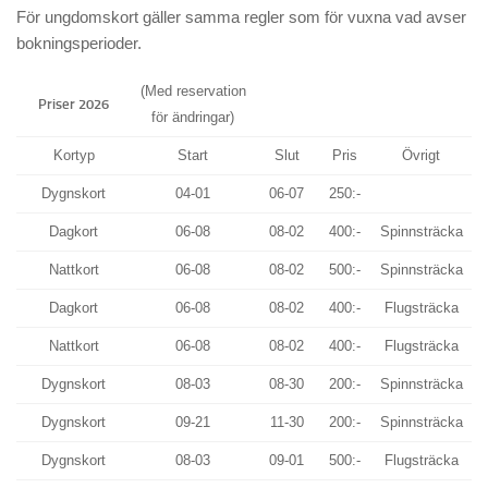
För ungdomskort gäller samma regler som för vuxna vad avser
bokningsperioder.
(Med reservation
Priser 2026
för ändringar)
Kortyp
Start
Slut
Pris
Övrigt
Dygnskort
04-01
06-07
250:-
Dagkort
06-08
08-02
400:-
Spinnsträcka
Nattkort
06-08
08-02
500:-
Spinnsträcka
Dagkort
06-08
08-02
400:-
Flugsträcka
Nattkort
06-08
08-02
400:-
Flugsträcka
Dygnskort
08-03
08-30
200:-
Spinnsträcka
Dygnskort
09-21
11-30
200:-
Spinnsträcka
Dygnskort
08-03
09-01
500:-
Flugsträcka