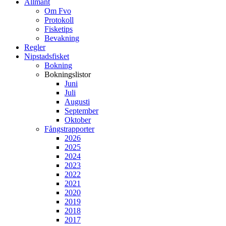
Allmänt
Om Fvo
Protokoll
Fisketips
Bevakning
Regler
Nipstadsfisket
Bokning
Bokningslistor
Juni
Juli
Augusti
September
Oktober
Fångstrapporter
2026
2025
2024
2023
2022
2021
2020
2019
2018
2017