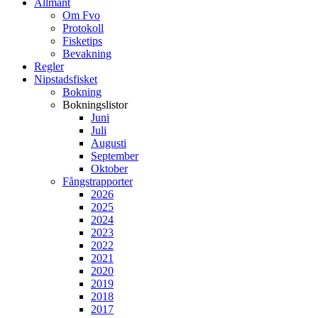
Allmänt
Om Fvo
Protokoll
Fisketips
Bevakning
Regler
Nipstadsfisket
Bokning
Bokningslistor
Juni
Juli
Augusti
September
Oktober
Fångstrapporter
2026
2025
2024
2023
2022
2021
2020
2019
2018
2017