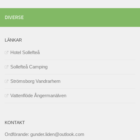
DIVERSE
LÄNKAR
Hotel Sollefteå
Sollefteå Camping
Strömsborg Vandrarhem
Vattenflöde Ångermanälven
KONTAKT
Ordförande: gunder.liden@outlook.com