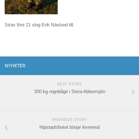
Strax före 21 slog Erik Näslund till.
NYHETER
NEXT STORY
200 kg regnbåge i Stora Abborrsjön
PREVIOUS STORY
Nipstadsfisket börjar leverera!