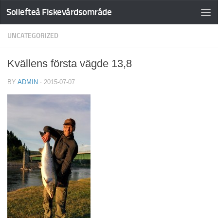
Sollefteå Fiskevårdsområde
UNCATEGORIZED
Kvällens första vägde 13,8
BY
ADMIN
·
2015-07-07