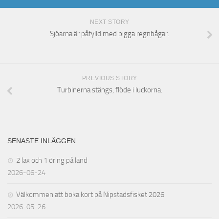
NEXT STORY
Sjöarna är påfylld med pigga regnbågar.
PREVIOUS STORY
Turbinerna stängs, flöde i luckorna.
SENASTE INLÄGGEN
2 lax och 1 öring på land
2026-06-24
Välkommen att boka kort på Nipstadsfisket 2026
2026-05-26