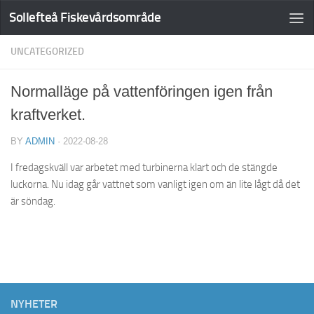
Sollefteå Fiskevårdsområde
UNCATEGORIZED
Normalläge på vattenföringen igen från
kraftverket.
BY
ADMIN
·
2022-08-28
I fredagskväll var arbetet med turbinerna klart och de stängde
luckorna. Nu idag går vattnet som vanligt igen om än lite lågt då det
är söndag.
NYHETER