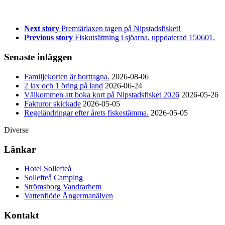
Next story
Premiärlaxen tagen på Nipstadsfisket!
Previous story
Fiskutsättning i sjöarna, uppdaterad 150601.
Senaste inläggen
Familjekorten är borttagna.
2026-08-06
2 lax och 1 öring på land
2026-06-24
Välkommen att boka kort på Nipstadsfisket 2026
2026-05-26
Fakturor skickade
2026-05-05
Regeländringar efter årets fiskestämma.
2026-05-05
Diverse
Länkar
Hotel Sollefteå
Sollefteå Camping
Strömsborg Vandrarhem
Vattenflöde Ångermanälven
Kontakt