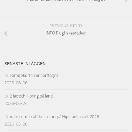
PREVIOUS STORY
INFO Flugfiskesräckan
SENASTE INLÄGGEN
Familjekorten är borttagna.
2026-08-06
2 lax och 1 öring på land
2026-06-24
Välkommen att boka kort på Nipstadsfisket 2026
2026-05-26