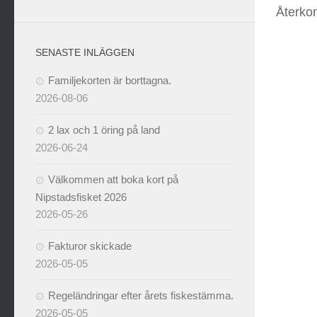
Återko
SENASTE INLÄGGEN
Familjekorten är borttagna.
2026-08-06
2 lax och 1 öring på land
2026-06-24
Välkommen att boka kort på
Nipstadsfisket 2026
2026-05-26
Fakturor skickade
2026-05-05
Regeländringar efter årets fiskestämma.
2026-05-05