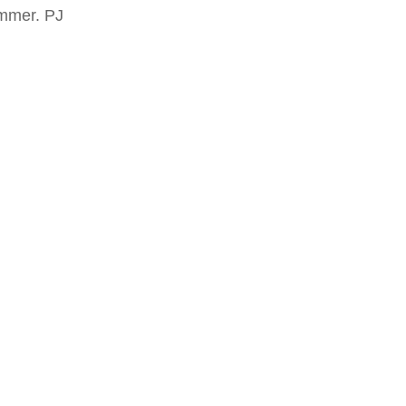
mmer. PJ