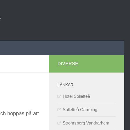
"
DIVERSE
LÄNKAR
Hotel Sollefteå
Sollefteå Camping
och hoppas på att
Strömsborg Vandrarhem