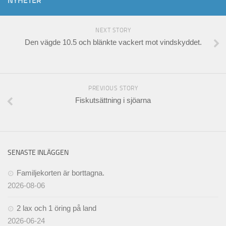
NYHETER
NEXT STORY
Den vägde 10.5 och blänkte vackert mot vindskyddet.
PREVIOUS STORY
Fiskutsättning i sjöarna
SENASTE INLÄGGEN
Familjekorten är borttagna.
2026-08-06
2 lax och 1 öring på land
2026-06-24