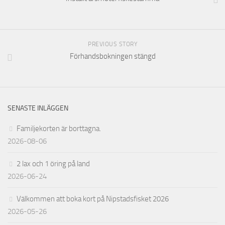
PREVIOUS STORY
Förhandsbokningen stängd
SENASTE INLÄGGEN
Familjekorten är borttagna.
2026-08-06
2 lax och 1 öring på land
2026-06-24
Välkommen att boka kort på Nipstadsfisket 2026
2026-05-26