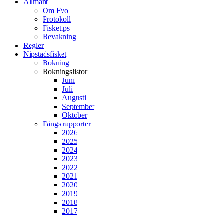
Allmänt
Om Fvo
Protokoll
Fisketips
Bevakning
Regler
Nipstadsfisket
Bokning
Bokningslistor
Juni
Juli
Augusti
September
Oktober
Fångstrapporter
2026
2025
2024
2023
2022
2021
2020
2019
2018
2017