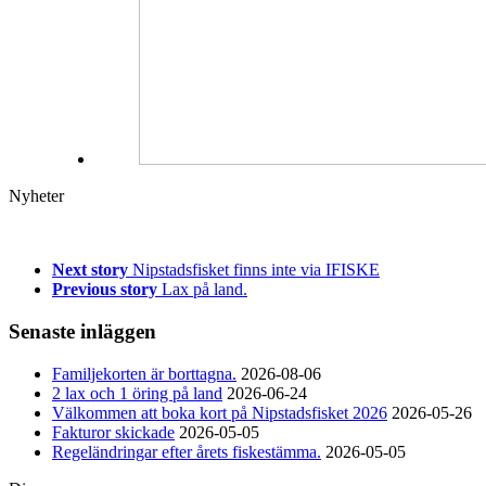
Nyheter
Next story
Nipstadsfisket finns inte via IFISKE
Previous story
Lax på land.
Senaste inläggen
Familjekorten är borttagna.
2026-08-06
2 lax och 1 öring på land
2026-06-24
Välkommen att boka kort på Nipstadsfisket 2026
2026-05-26
Fakturor skickade
2026-05-05
Regeländringar efter årets fiskestämma.
2026-05-05