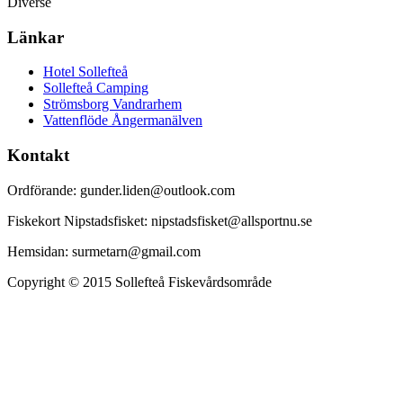
Diverse
Länkar
Hotel Sollefteå
Sollefteå Camping
Strömsborg Vandrarhem
Vattenflöde Ångermanälven
Kontakt
Ordförande: gunder.liden@outlook.com
Fiskekort Nipstadsfisket: nipstadsfisket@allsportnu.se
Hemsidan: surmetarn@gmail.com
Copyright © 2015 Sollefteå Fiskevårdsområde