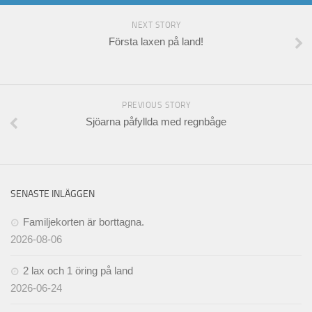
NEXT STORY
Första laxen på land!
PREVIOUS STORY
Sjöarna påfyllda med regnbåge
SENASTE INLÄGGEN
Familjekorten är borttagna.
2026-08-06
2 lax och 1 öring på land
2026-06-24