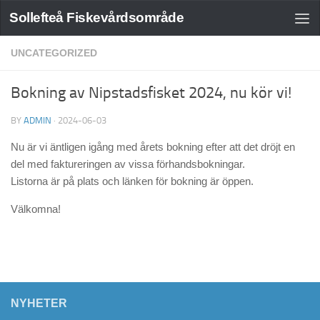
Sollefteå Fiskevårdsområde
UNCATEGORIZED
Bokning av Nipstadsfisket 2024, nu kör vi!
BY
ADMIN
·
2024-06-03
Nu är vi äntligen igång med årets bokning efter att det dröjt en
del med faktureringen av vissa förhandsbokningar.
Listorna är på plats och länken för bokning är öppen.
Välkomna!
NYHETER