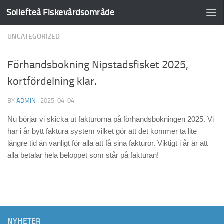
Sollefteå Fiskevårdsområde
UNCATEGORIZED
Förhandsbokning Nipstadsfisket 2025,
kortfördelning klar.
BY
ADMIN
·
2025-04-04
Nu börjar vi skicka ut fakturorna på förhandsbokningen 2025. Vi
har i år bytt faktura system vilket gör att det kommer ta lite
längre tid än vanligt för alla att få sina fakturor. Viktigt i år är att
alla betalar hela beloppet som står på fakturan!
NYHETER