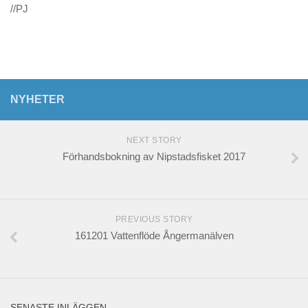
//PJ
NYHETER
NEXT STORY
Förhandsbokning av Nipstadsfisket 2017
PREVIOUS STORY
161201 Vattenflöde Ångermanälven
SENASTE INLÄGGEN