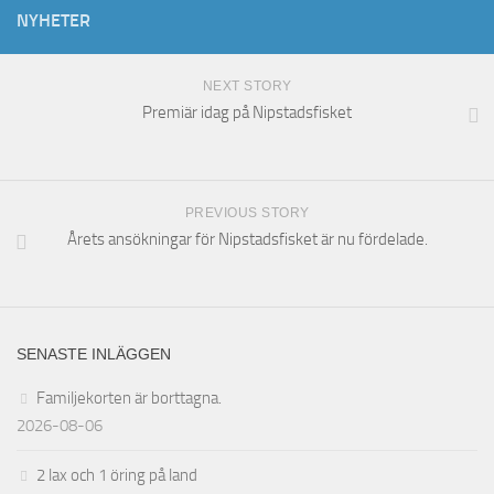
NYHETER
NEXT STORY
Premiär idag på Nipstadsfisket
PREVIOUS STORY
Årets ansökningar för Nipstadsfisket är nu fördelade.
SENASTE INLÄGGEN
Familjekorten är borttagna.
2026-08-06
2 lax och 1 öring på land