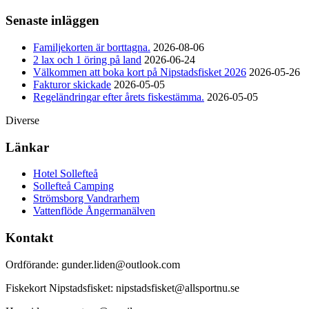
Senaste inläggen
Familjekorten är borttagna.
2026-08-06
2 lax och 1 öring på land
2026-06-24
Välkommen att boka kort på Nipstadsfisket 2026
2026-05-26
Fakturor skickade
2026-05-05
Regeländringar efter årets fiskestämma.
2026-05-05
Diverse
Länkar
Hotel Sollefteå
Sollefteå Camping
Strömsborg Vandrarhem
Vattenflöde Ångermanälven
Kontakt
Ordförande: gunder.liden@outlook.com
Fiskekort Nipstadsfisket: nipstadsfisket@allsportnu.se