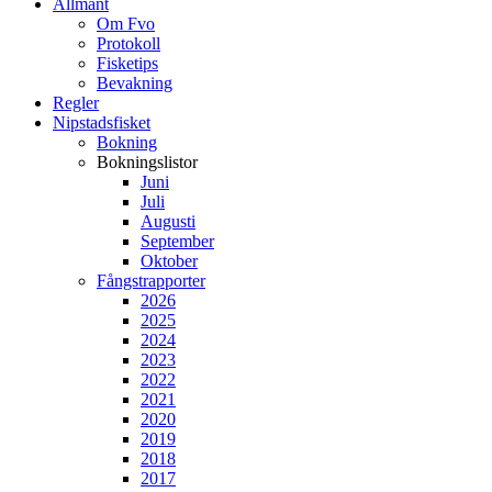
Allmänt
Om Fvo
Protokoll
Fisketips
Bevakning
Regler
Nipstadsfisket
Bokning
Bokningslistor
Juni
Juli
Augusti
September
Oktober
Fångstrapporter
2026
2025
2024
2023
2022
2021
2020
2019
2018
2017